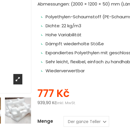
Abmessungen: (2000 × 1200 × 50) mm (Läng
Polyethylen-Schaumstoff (PE-Schaums
Dichte: 22 kg/m3
Hohe Variabilität
Dämpft wiederholte Stöße
Expandiertes Polyethylen mit geschloss
Sehr leicht, flexibel, einfach zu handh
Wiederverwertbar
777 Kč
939,90 Kč
inkl. MwSt.
Menge