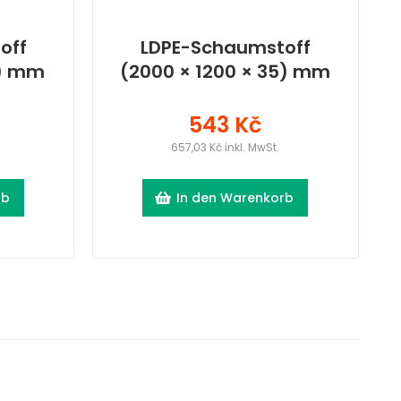
off
LDPE-Schaumstoff
0) mm
(2000 × 1200 × 35) mm
543 Kč
657,03 Kč inkl. MwSt.
rb
In den Warenkorb