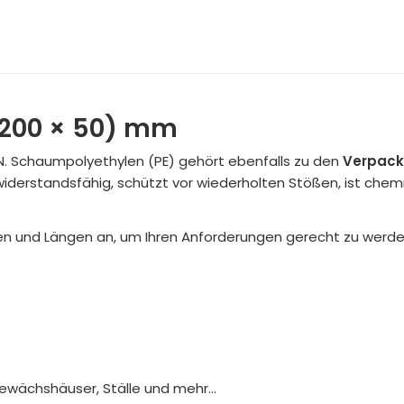
1200 × 50) mm
 Schaumpolyethylen (PE) gehört ebenfalls zu den
Verpack
widerstandsfähig, schützt vor wiederholten Stößen, ist chem
en und Längen an, um Ihren Anforderungen gerecht zu werde
chshäuser, Ställe und mehr...