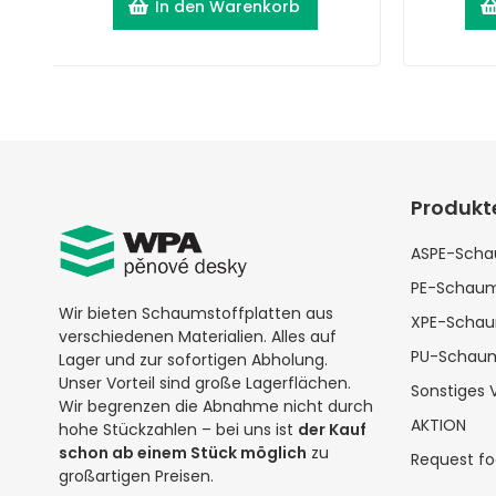
In den Warenkorb
Produkt
ASPE-Sch
PE-Schaum
Wir bieten Schaumstoffplatten aus
XPE-Scha
verschiedenen Materialien. Alles auf
PU-Schau
Lager und zur sofortigen Abholung.
Unser Vorteil sind große Lagerflächen.
Sonstiges 
Wir begrenzen die Abnahme nicht durch
AKTION
hohe Stückzahlen – bei uns ist
der Kauf
schon ab einem Stück möglich
zu
Request f
großartigen Preisen.