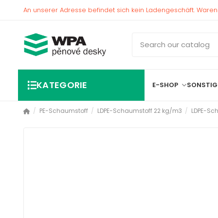
An unserer Adresse befindet sich kein Ladengeschäft. War
KATEGORIE
E-SHOP
SONSTIG
PE-Schaumstoff
LDPE-Schaumstoff 22 kg/m3
LDPE-Sch