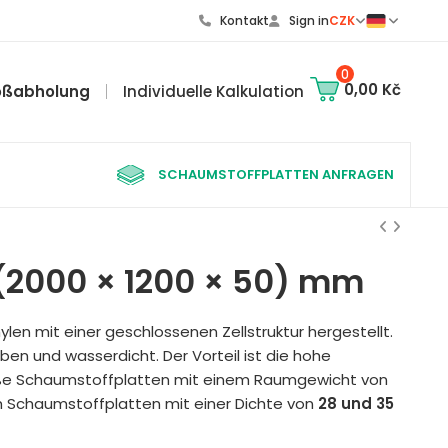
Kontakt
Sign in
CZK
0
0,00 Kč
oßabholung
Individuelle Kalkulation
SCHAUMSTOFFPLATTEN ANFRAGEN
(2000 × 1200 × 50) mm
en mit einer geschlossenen Zellstruktur hergestellt.
haben und wasserdicht. Der Vorteil ist die hohe
große Schaumstoffplatten mit einem Raumgewicht von
ch Schaumstoffplatten mit einer Dichte von
28 und 35