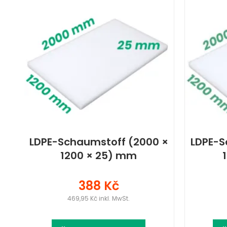
LDPE-Schaumstoff (2000 ×
LDPE-S
1200 × 25) mm
388 Kč
469,95 Kč inkl. MwSt.