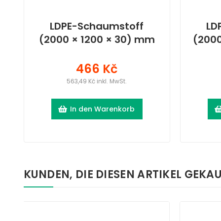
LDPE-Schaumstoff
LD
(2000 × 1200 × 30) mm
(2000
466 Kč
563,49 Kč inkl. MwSt.
In den Warenkorb
KUNDEN, DIE DIESEN ARTIKEL GEKAU