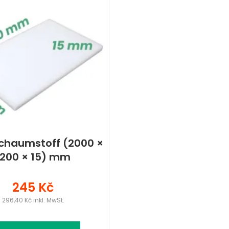
chaumstoff (2000 ×
1200 × 15) mm
245 Kč
296,40 Kč inkl. MwSt.