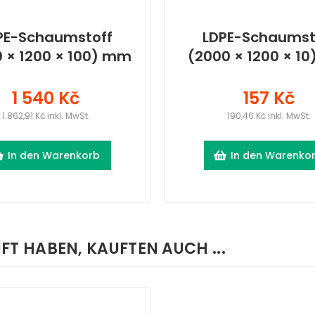
PE-Schaumstoff
LDPE-Schaumst
 × 1200 × 100) mm
(2000 × 1200 × 1
1 540 Kč
157 Kč
1.862,91 Kč inkl. MwSt.
190,46 Kč inkl. MwSt.
In den Warenkorb
In den Warenko
FT HABEN, KAUFTEN AUCH ...