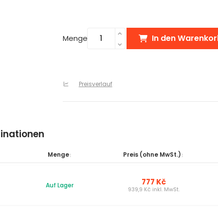
In den Warenkor
Menge
Preisverlauf
inationen
Menge
Preis (ohne MwSt.)
777 Kč
Auf Lager
939,9 Kč inkl. MwSt.