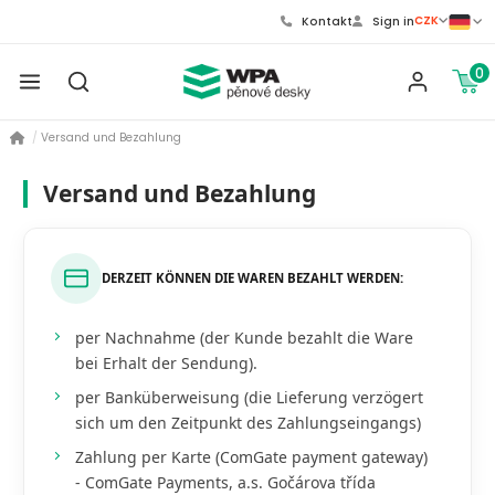
CZK
Kontakt
Sign in
0
Versand und Bezahlung
Versand und Bezahlung
DERZEIT KÖNNEN DIE WAREN BEZAHLT WERDEN:
per Nachnahme (der Kunde bezahlt die Ware
bei Erhalt der Sendung).
per Banküberweisung (die Lieferung verzögert
sich um den Zeitpunkt des Zahlungseingangs)
Zahlung per Karte (ComGate payment gateway)
- ComGate Payments, a.s. Gočárova třída