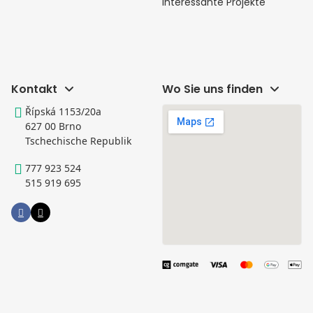
Interessante Projekte
Kontakt
Wo Sie uns finden
Řípská 1153/20a
627 00 Brno
Tschechische Republik
777 923 524
515 919 695