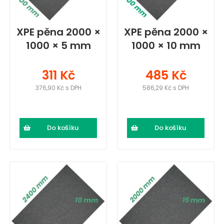
XPE pěna 2000 ×
XPE pěna 2000 ×
1000 × 5 mm
1000 × 10 mm
311 Kč
485 Kč
376,90 Kč s DPH
586,29 Kč s DPH
Do košíku
Do košíku