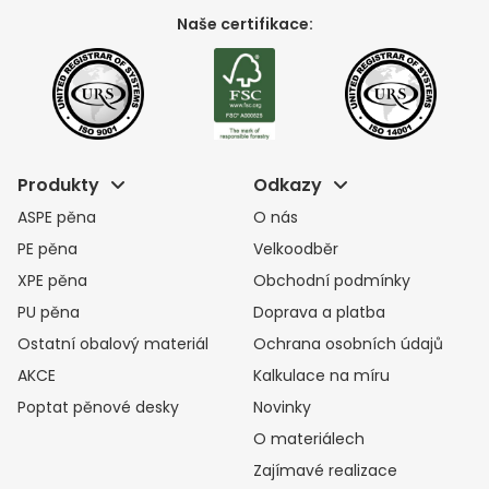
Naše certifikace:
Produkty
Odkazy
ASPE pěna
O nás
PE pěna
Velkoodběr
XPE pěna
Obchodní podmínky
PU pěna
Doprava a platba
Ostatní obalový materiál
Ochrana osobních údajů
AKCE
Kalkulace na míru
Poptat pěnové desky
Novinky
O materiálech
Zajímavé realizace