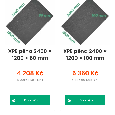
XPE pěna 2400 ×
XPE pěna 2400 ×
1200 × 80 mm
1200 × 100 mm
4 208 Kč
5 360 Kč
5 091,68 Kč s DPH
6 485,60 Kč s DPH
Do košíku
Do košíku