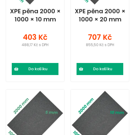
XPE pěna 2000 ×
XPE pěna 2000 ×
1000 × 10 mm
1000 × 20 mm
403 Kč
707 Kč
488,17 Kč s DPH
855,50 Kč s DPH
Do košíku
Do košíku