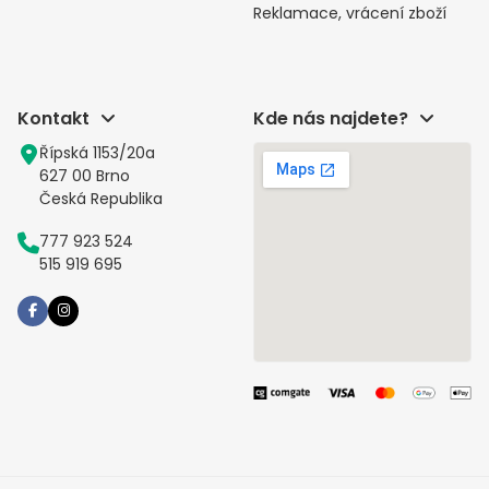
Reklamace, vrácení zboží
Kontakt
Kde nás najdete?
Řípská 1153/20a
627 00 Brno
Česká Republika
777 923 524
515 919 695