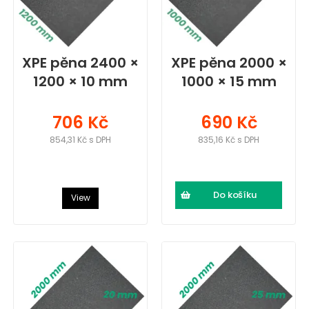
XPE pěna 2400 ×
XPE pěna 2000 ×
1200 × 10 mm
1000 × 15 mm
706 Kč
690 Kč
854,31 Kč s DPH
835,16 Kč s DPH
Do košíku
View