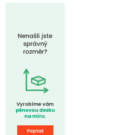
Nenašli jste
správný
rozměr?
Vyrobíme vám
pěnovou desku
na míru.
Poptat