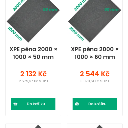
XPE pěna 2000 ×
XPE pěna 2000 ×
1000 × 50 mm
1000 × 60 mm
2 132 Kč
2 544 Kč
2 579,67 Kč s DPH
3 078,61 Kč s DPH
Do košíku
Do košíku