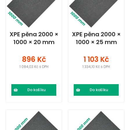
XPE pěna 2000 ×
XPE pěna 2000 ×
1000 × 20 mm
1000 × 25 mm
896 Kč
1 103 Kč
1 084,03 Kč s DPH
1 334,10 Kč s DPH
Do košíku
Do košíku