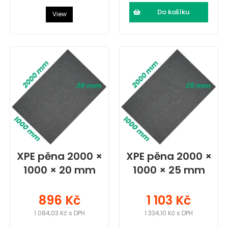
Do košíku
View
XPE pěna 2000 ×
XPE pěna 2000 ×
1000 × 20 mm
1000 × 25 mm
896 Kč
1 103 Kč
1 084,03 Kč s DPH
1 334,10 Kč s DPH