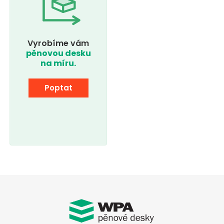
Vyrobíme vám
pěnovou desku
na míru.
Poptat