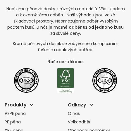
Nabízíme pěnové desky z různých materiálů. Vše skladem
a k okamžitému odběru. Naší výhodou jsou velké
skladovací prostory. Neomezujeme odběr vysokým
počtem kusů, u nás je možné
odběr už od jednoho kusu
za skvělé ceny.
Kromě pěnových desek se zabýváme i komplexním
řešením obalových potřeb.
Naše certifikace:
Produkty
Odkazy
ASPE pěna
O nás
PE pěna
Velkoodběr
XPE pěna
Obchodní podmínky