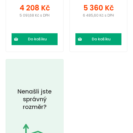
4 208 Kč
5 360 Kč
5 091,68 Kč s DPH
6 485,60 Kč s DPH
Do košíku
Do košíku
Nenašli jste
správný
rozměr?