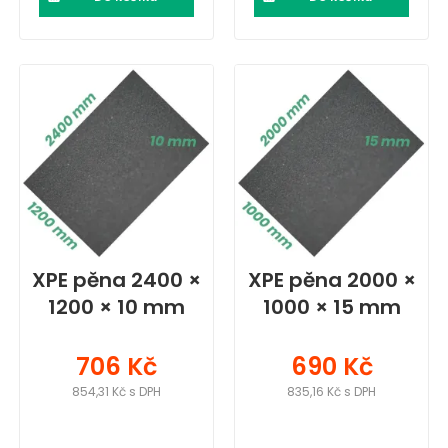
XPE pěna 2400 ×
XPE pěna 2000 ×
1200 × 10 mm
1000 × 15 mm
706 Kč
690 Kč
854,31 Kč s DPH
835,16 Kč s DPH