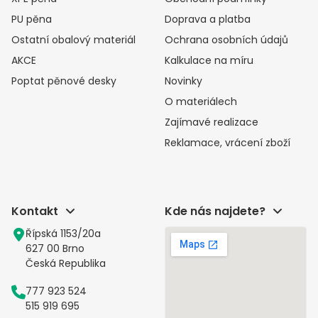
PU pěna
Doprava a platba
Ostatní obalový materiál
Ochrana osobních údajů
AKCE
Kalkulace na míru
Poptat pěnové desky
Novinky
O materiálech
Zajímavé realizace
Reklamace, vrácení zboží
Kontakt
Kde nás najdete?
Řípská 1153/20a
627 00 Brno
Česká Republika
777 923 524
515 919 695