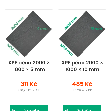
XPE pěna 2000 ×
XPE pěna 2000 ×
1000 × 5 mm
1000 × 10 mm
311 Kč
485 Kč
376,90 Kč s DPH
586,29 Kč s DPH
Do košíku
Do košíku