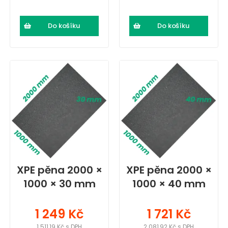
Do košíku
Do košíku
XPE pěna 2000 ×
XPE pěna 2000 ×
1000 × 30 mm
1000 × 40 mm
1 249 Kč
1 721 Kč
1 511,19 Kč s DPH
2 081,92 Kč s DPH