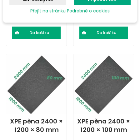
2 579,67 Kč s DPH
3 078,61 Kč s DPH
Přejít na stránku Podrobně o cookies
Do košíku
Do košíku
XPE pěna 2400 ×
XPE pěna 2400 ×
1200 × 80 mm
1200 × 100 mm