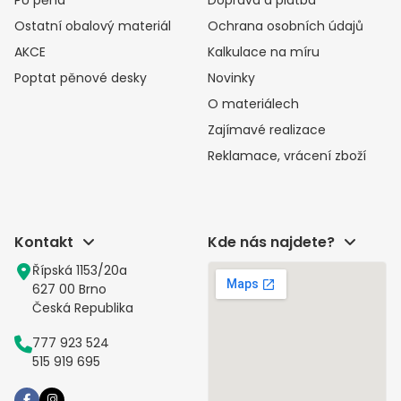
Ostatní obalový materiál
Ochrana osobních údajů
AKCE
Kalkulace na míru
Poptat pěnové desky
Novinky
O materiálech
Zajímavé realizace
Reklamace, vrácení zboží
Kontakt
Kde nás najdete?
Řípská 1153/20a
627 00 Brno
Česká Republika
777 923 524
515 919 695