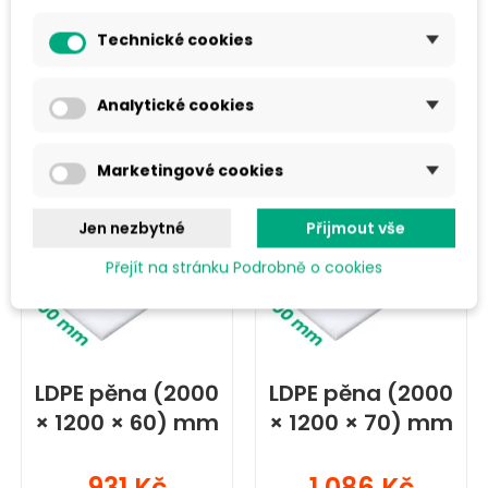
Technické cookies
Do košíku
Do košíku
Analytické cookies
Marketingové cookies
Jen nezbytné
Přijmout vše
Přejít na stránku Podrobně o cookies
LDPE pěna (2000
LDPE pěna (2000
× 1200 × 60) mm
× 1200 × 70) mm
931 Kč
1 086 Kč