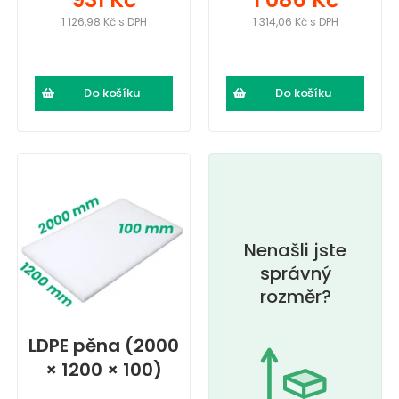
1 126,98 Kč s DPH
1 314,06 Kč s DPH
Do košíku
Do košíku
Nenašli jste
správný
rozměr?
LDPE pěna (2000
× 1200 × 100)
mm