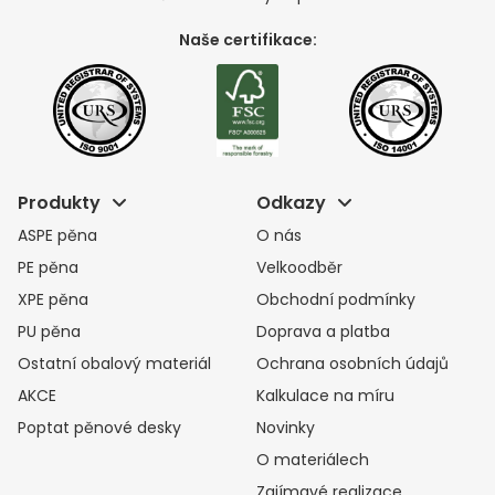
Naše certifikace:
Produkty
Odkazy
ASPE pěna
O nás
PE pěna
Velkoodběr
XPE pěna
Obchodní podmínky
PU pěna
Doprava a platba
Ostatní obalový materiál
Ochrana osobních údajů
AKCE
Kalkulace na míru
Poptat pěnové desky
Novinky
O materiálech
Zajímavé realizace