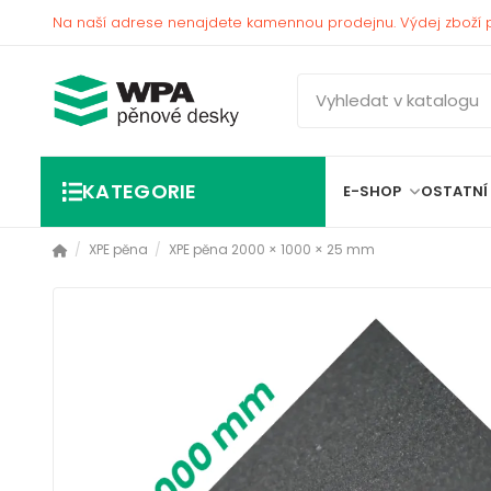
Na naší adrese nenajdete kamennou prodejnu. Výdej zboží 
KATEGORIE
E-SHOP
OSTATNÍ
XPE pěna
XPE pěna 2000 × 1000 × 25 mm