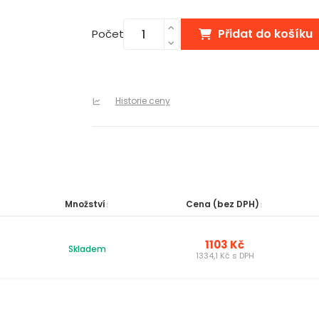
Přidat do košíku
Počet
Historie ceny
Množství
Cena (bez DPH)
1103 Kč
Skladem
1334,1 Kč s DPH