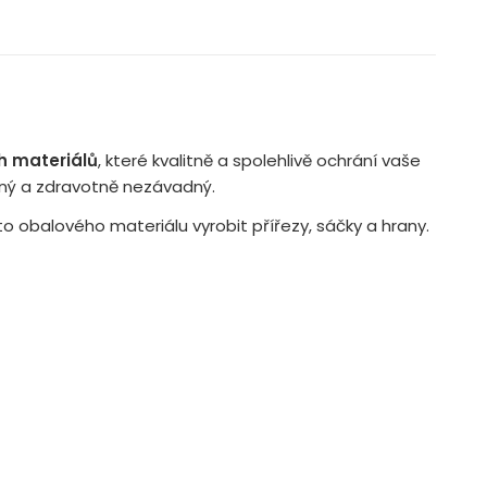
h materiálů
, které kvalitně a spolehlivě ochrání vaše
lný a zdravotně nezávadný.
 obalového materiálu vyrobit přířezy, sáčky a hrany.