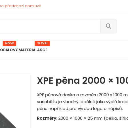
po předchozí domluvě.
NOVÉ
SLEVA!
 OBALOVÝ MATERIÁL
AKCE
XPE pěna 2000 × 1
XPE pěnová deska o rozměru 2000 x 1000 
variabilitu je vhodný ideálně jako výplň krab
pěnu například pro výrobu loga a nápisů.
Rozměry
: 2000 × 1000 × 25 mm (délka, šířka