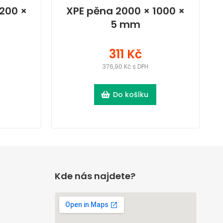
200 ×
XPE pěna 2000 × 1000 ×
5 mm
311 Kč
376,90 Kč s DPH
Do košíku
Kde nás najdete?