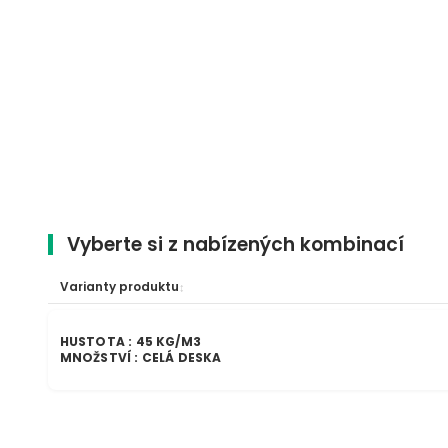
Vyberte si z nabízených kombinací
Varianty produktu
HUSTOTA : 45 KG/M3
MNOŽSTVÍ : CELÁ DESKA