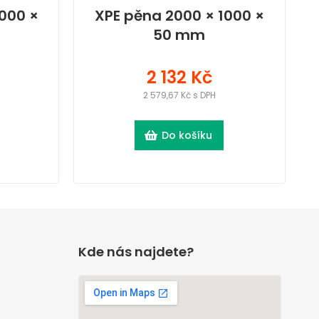
000 ×
XPE pěna 2000 × 1000 ×
50 mm
2 132 Kč
2 579,67 Kč s DPH
Do košíku
Kde nás najdete?