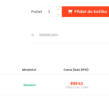
Přidat do košíku
Počet
Historie ceny
Množství
Cena (bez DPH)
896 Kč
Skladem
1084,03 Kč s DPH