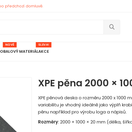
po předchozí domluvě.
NOVÉ
SLEVA!
 OBALOVÝ MATERIÁL
AKCE
XPE pěna 2000 × 1
XPE pěnová deska o rozměru 2000 x 1000 
variabilitu je vhodný ideálně jako výplň krab
pěnu například pro výrobu loga a nápisů.
Rozměry
: 2000 × 1000 × 20 mm (délka, šířka