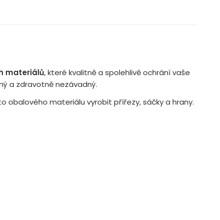
h materiálů
, které kvalitně a spolehlivě ochrání vaše
lný a zdravotně nezávadný.
 obalového materiálu vyrobit přířezy, sáčky a hrany.