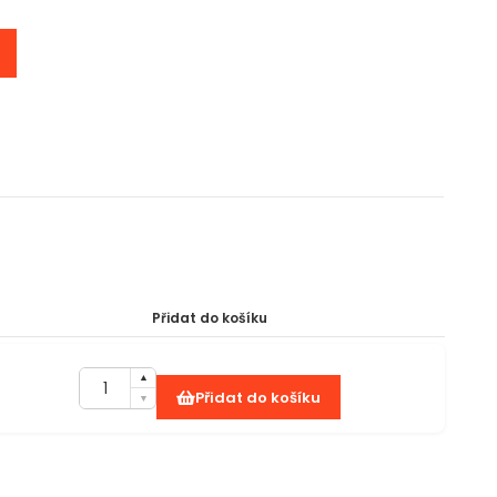
Přidat do košíku
Přidat do košíku