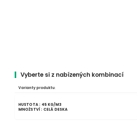
Vyberte si z nabízených kombinací
Varianty produktu
HUSTOTA : 45 KG/M3
MNOŽSTVÍ : CELÁ DESKA