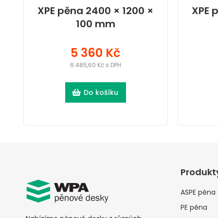
XPE pěna 2400 × 1200 ×
XPE 
100 mm
5 360 Kč
6 485,60 Kč s DPH
Do košíku
Produkt
ASPE pěna
PE pěna