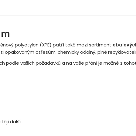
 mm
ěnový polyetylen (XPE) patří také mezi sortiment
obalovýc
oti opakovaným otřesům, chemicky odolný, plně recyklovate
ch podle vašich požadavků a na vaše přání je možné z tohoto
ájí další ..