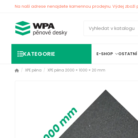
Na naší adrese nenajdete kamennou prodejnu. Výdej zboží 
KATEGORIE
E-SHOP
OSTATNÍ
XPE pěna
XPE pěna 2000 × 1000 × 20 mm