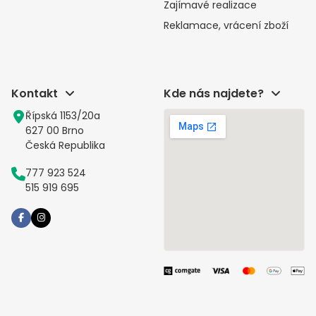
Zajímavé realizace
Reklamace, vrácení zboží
Kontakt
Kde nás najdete?
Řípská 1153/20a
627 00 Brno
Česká Republika
777 923 524
515 919 695