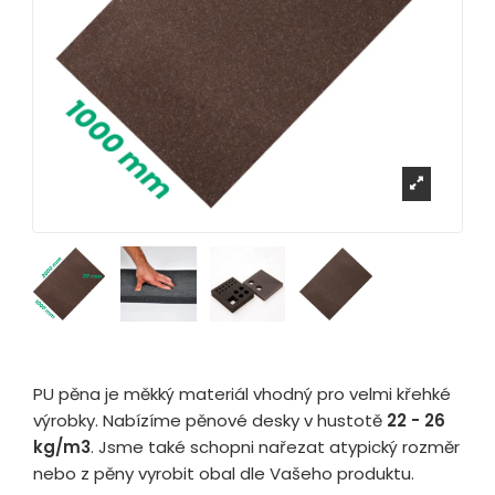
PU pěna je měkký materiál vhodný pro velmi křehké
výrobky. Nabízíme pěnové desky v hustotě
22 - 26
kg/m3
. Jsme také schopni nařezat atypický rozměr
nebo z pěny vyrobit obal dle Vašeho produktu.