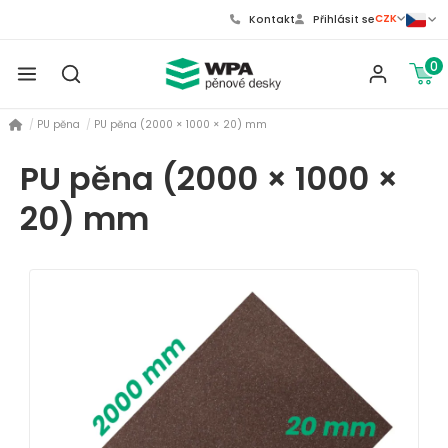
CZK
Kontakt
Přihlásit se
0
PU pěna
PU pěna (2000 × 1000 × 20) mm
PU pěna (2000 × 1000 ×
20) mm