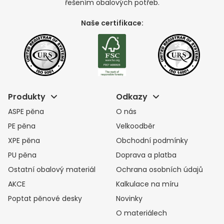
řešením obalových potřeb.
Naše certifikace:
Produkty
Odkazy
ASPE pěna
O nás
PE pěna
Velkoodběr
XPE pěna
Obchodní podmínky
PU pěna
Doprava a platba
Ostatní obalový materiál
Ochrana osobních údajů
AKCE
Kalkulace na míru
Poptat pěnové desky
Novinky
O materiálech