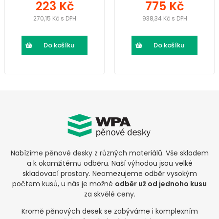
223 Kč
775 Kč
270,15 Kč s DPH
938,34 Kč s DPH
Do košíku
Do košíku
Nabízíme pěnové desky z různých materiálů. Vše skladem
a k okamžitému odběru. Naší výhodou jsou velké
skladovací prostory. Neomezujeme odběr vysokým
počtem kusů, u nás je možné
odběr už od jednoho kusu
za skvělé ceny.
Kromě pěnových desek se zabýváme i komplexním