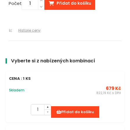
Počet
Přidat do košíku
Historie ceny
Vyberte si z nabízených kombinací
CENA : 1 KS
679 Kč
Skladem
822,19 Kč s DPH
Přidat do košíku