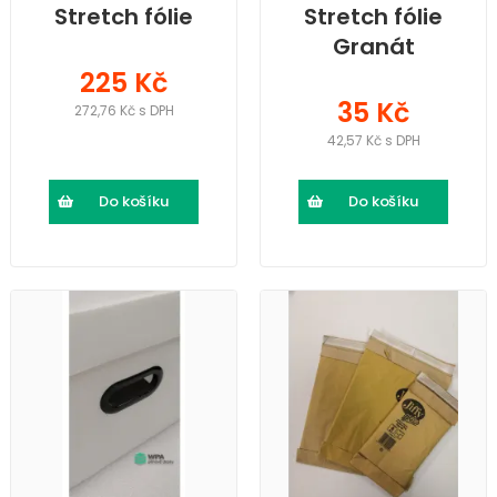
Stretch fólie
Stretch fólie
Granát
225 Kč
35 Kč
272,76 Kč s DPH
42,57 Kč s DPH
Do košíku
Do košíku