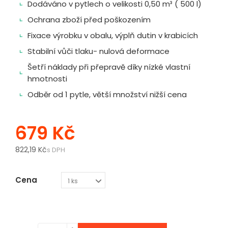
Dodáváno v pytlech o velikosti 0,50 m³ ( 500 l)
Ochrana zboží před poškozením
Fixace výrobku v obalu, výplň dutin v krabicích
Stabilní vůči tlaku- nulová deformace
Šetří náklady při přepravě díky nízké vlastní
hmotnosti
Odběr od 1 pytle, větší množství nižší cena
679 Kč
822,19 Kč
s DPH
Cena