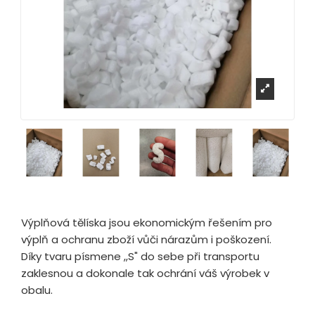
Výplňová tělíska jsou ekonomickým řešením pro
výplň a ochranu zboží vůči nárazům i poškození.
Díky tvaru písmene ,,S" do sebe při transportu
zaklesnou a dokonale tak ochrání váš výrobek v
obalu.