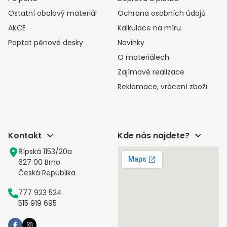
Ostatní obalový materiál
Ochrana osobních údajů
AKCE
Kalkulace na míru
Poptat pěnové desky
Novinky
O materiálech
Zajímavé realizace
Reklamace, vrácení zboží
Kontakt
Kde nás najdete?
Řípská 1153/20a
627 00 Brno
Česká Republika
777 923 524
515 919 695