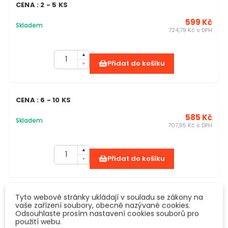
CENA : 2 - 5 KS
599 Kč
Skladem
724,79 Kč s DPH
Přidat do košíku
CENA : 6 - 10 KS
585 Kč
Skladem
707,85 Kč s DPH
Přidat do košíku
Tyto webové stránky ukládají v souladu se zákony na
vaše zařízení soubory, obecně nazývané cookies.
Odsouhlaste prosím nastavení cookies souborů pro
POPIS
použití webu.