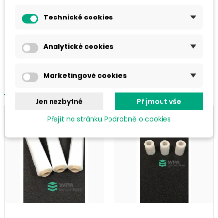
DETAILY PRODUKTU
Technické cookies
Analytické cookies
Marketingové cookies
PODOBNÉ PRODUKTY V KATEGORII
Jen nezbytné
Přijmout vše
Přejít na stránku Podrobně o cookies