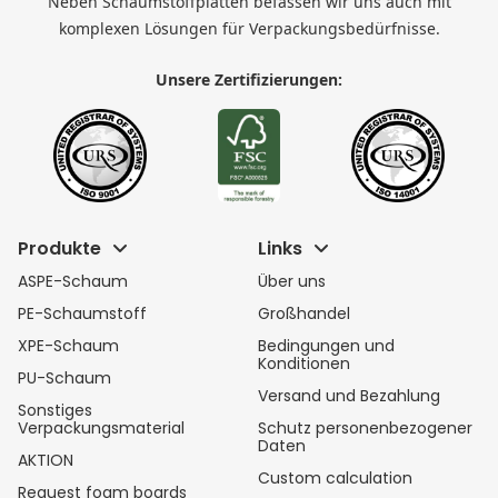
Neben Schaumstoffplatten befassen wir uns auch mit
komplexen Lösungen für Verpackungsbedürfnisse.
Unsere Zertifizierungen:
Produkte
Links
ASPE-Schaum
Über uns
PE-Schaumstoff
Großhandel
XPE-Schaum
Bedingungen und
Konditionen
PU-Schaum
Versand und Bezahlung
Sonstiges
Verpackungsmaterial
Schutz personenbezogener
Daten
AKTION
Custom calculation
Request foam boards