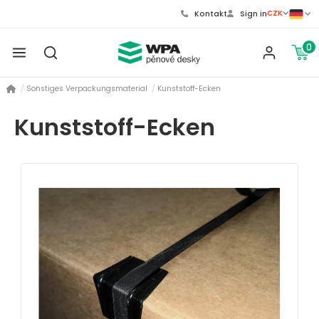
CZK
Kontakt
Sign in
0
Sonstiges Verpackungsmaterial
Kunststoff-Ecken
Kunststoff-Ecken