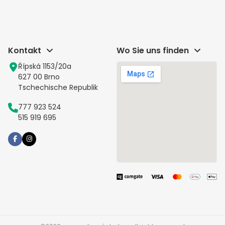
Kontakt
Wo Sie uns finden
Řípská 1153/20a
627 00 Brno
Tschechische Republik
777 923 524
515 919 695