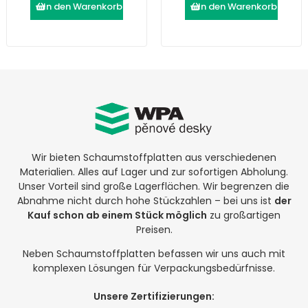
In den Warenkorb
In den Warenkorb
Wir bieten Schaumstoffplatten aus verschiedenen
Materialien. Alles auf Lager und zur sofortigen Abholung.
Unser Vorteil sind große Lagerflächen. Wir begrenzen die
Abnahme nicht durch hohe Stückzahlen – bei uns ist
der
Kauf schon ab einem Stück möglich
zu großartigen
Preisen.
Neben Schaumstoffplatten befassen wir uns auch mit
komplexen Lösungen für Verpackungsbedürfnisse.
Unsere Zertifizierungen: