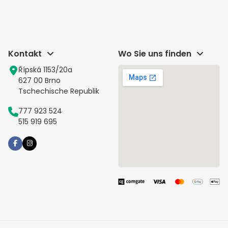
Kontakt
Wo Sie uns finden
Řípská 1153/20a
627 00 Brno
Tschechische Republik
777 923 524
515 919 695