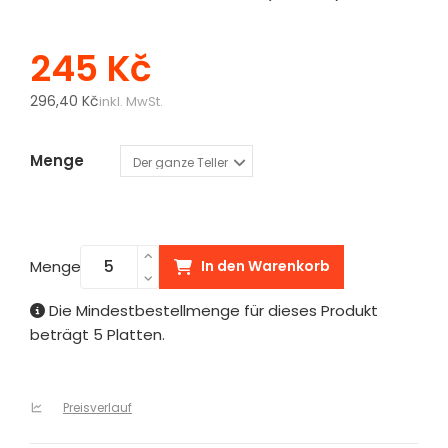
245 Kč
296,40 Kč
inkl. MwSt.
Menge
Menge
In den Warenkorb
Die Mindestbestellmenge für dieses Produkt
beträgt 5 Platten.
Preisverlauf