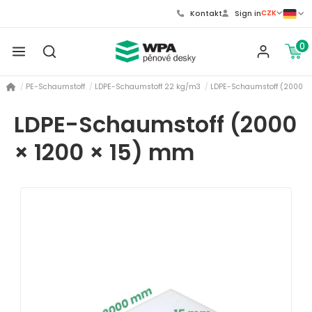
CZK
Kontakt
Sign in
0
PE-Schaumstoff
LDPE-Schaumstoff 22 kg/m3
LDPE-Schaumstoff (2000 ×
LDPE-Schaumstoff (2000
× 1200 × 15) mm