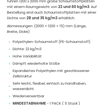
führen 1200 x 2000 mm große Schaumstoffplatten
mit einem Raumgewicht von
22 und 60 kg/m3
. Auf
Bestellung sind auch Schaumstoffplatten mit einer
Dichte von
28 und 35 kg/m3
erhältlich.
Abmessungen: (2000 × 1200 × 15) mm (Länge,
Breite, Dicke)
Polyethylen-Schaumstoff (PE-Schaumstoff)
Dichte: 22 kg/m3
Hohe Variabilität
Dämpft wiederholte Stöße
Expandiertes Polyethylen mit geschlossener
Zellstruktur
Sehr leicht, flexibel, einfach zu handhaben,
wasserdicht
Wiederverwertbar
MINDESTABNAHME
- 1 PACK ( 5 Stück )