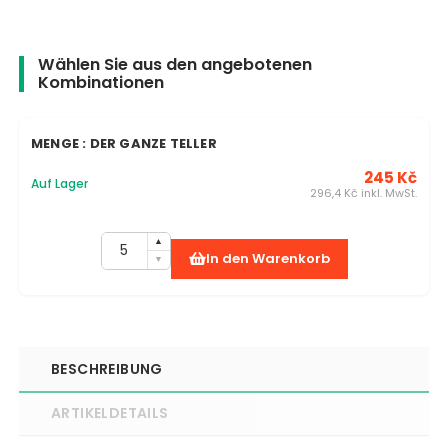
Wählen Sie aus den angebotenen
Kombinationen
MENGE : DER GANZE TELLER
245 Kč
Auf Lager
296,4 Kč inkl. MwSt.
In den Warenkorb
BESCHREIBUNG
ARTIKELDETAILS