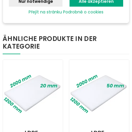
Nur notwendige
Alle akzeptieren
Gewächshäuser, Ställe und mehr...
Přejít na stránku Podrobně o cookies
ÄHNLICHE PRODUKTE IN DER
KATEGORIE