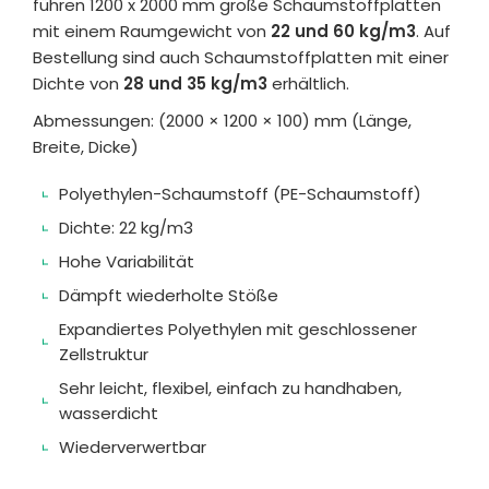
führen 1200 x 2000 mm große Schaumstoffplatten
mit einem Raumgewicht von
22 und 60 kg/m3
. Auf
Bestellung sind auch Schaumstoffplatten mit einer
Dichte von
28 und 35 kg/m3
erhältlich.
Abmessungen: (2000 × 1200 × 100) mm (Länge,
Breite, Dicke)
Polyethylen-Schaumstoff (PE-Schaumstoff)
Dichte: 22 kg/m3
Hohe Variabilität
Dämpft wiederholte Stöße
Expandiertes Polyethylen mit geschlossener
Zellstruktur
Sehr leicht, flexibel, einfach zu handhaben,
wasserdicht
Wiederverwertbar