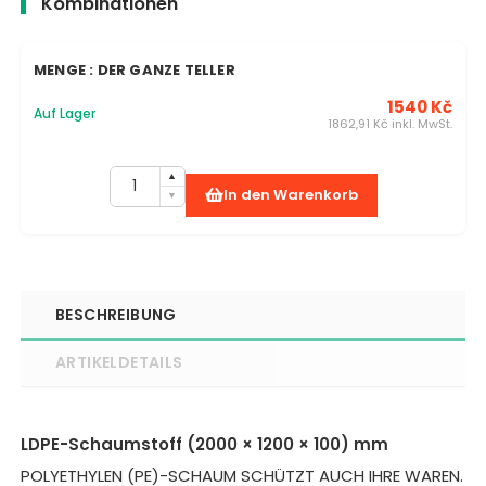
Kombinationen
MENGE : DER GANZE TELLER
1540 Kč
Auf Lager
1862,91 Kč inkl. MwSt.
In den Warenkorb
BESCHREIBUNG
ARTIKELDETAILS
LDPE-Schaumstoff (2000 × 1200 × 100) mm
POLYETHYLEN (PE)-SCHAUM SCHÜTZT AUCH IHRE WAREN.