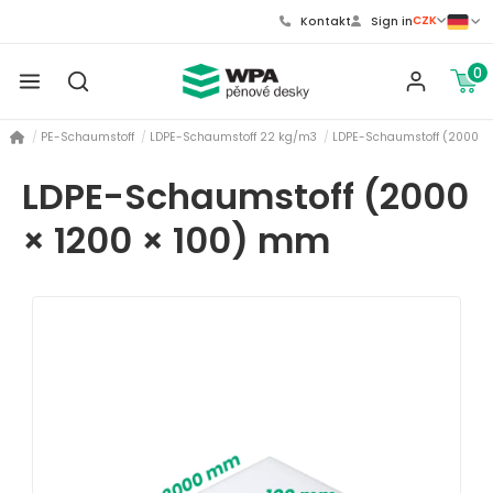
CZK
Kontakt
Sign in
0
PE-Schaumstoff
LDPE-Schaumstoff 22 kg/m3
LDPE-Schaumstoff (2000 ×
LDPE-Schaumstoff (2000
× 1200 × 100) mm