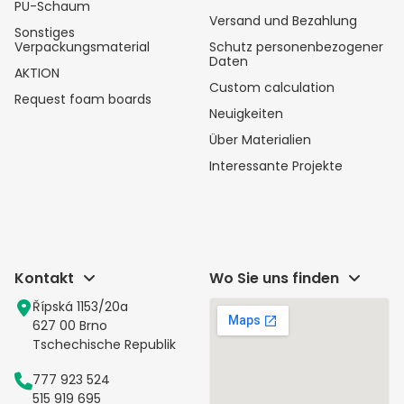
PU-Schaum
Versand und Bezahlung
Sonstiges
Verpackungsmaterial
Schutz personenbezogener
Daten
AKTION
Custom calculation
Request foam boards
Neuigkeiten
Über Materialien
Interessante Projekte
Kontakt
Wo Sie uns finden
Řípská 1153/20a
627 00 Brno
Tschechische Republik
777 923 524
515 919 695