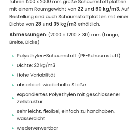
führen 1200 x 2000 mm große Schaumstoffplatten
mit einem Raumgewicht von
22 und 60 kg/m3
. Auf
Bestellung sind auch Schaumstoffplatten mit einer
Dichte von
28 und 35 kg/m3
erhältlich.
Abmessungen
: (2000 × 1200 × 30) mm (Länge,
Breite, Dicke)
Polyethylen-Schaumstoff (PE-Schaumstoff)
Dichte: 22 kg/m3
Hohe Variabilität
absorbiert wiederholte Stöße
expandiertes Polyethylen mit geschlossener
Zellstruktur
sehr leicht, flexibel, einfach zu handhaben,
wasserdicht
wiederverwertbar