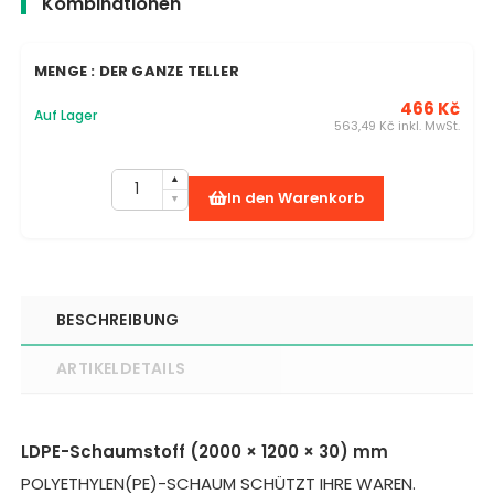
Kombinationen
MENGE : DER GANZE TELLER
466 Kč
Auf Lager
563,49 Kč inkl. MwSt.
In den Warenkorb
BESCHREIBUNG
ARTIKELDETAILS
LDPE-Schaumstoff (2000 × 1200 × 30) mm
POLYETHYLEN(PE)-SCHAUM SCHÜTZT IHRE WAREN.