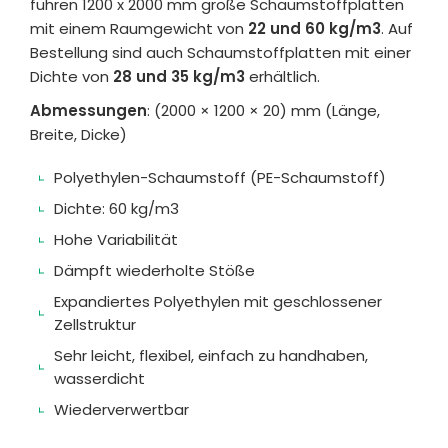
führen 1200 x 2000 mm große Schaumstoffplatten
mit einem Raumgewicht von
22 und 60 kg/m3
. Auf
Bestellung sind auch Schaumstoffplatten mit einer
Dichte von
28 und 35 kg/m3
erhältlich.
Abmessungen
: (2000 × 1200 × 20) mm (Länge,
Breite, Dicke)
Polyethylen-Schaumstoff (PE-Schaumstoff)
Dichte: 60 kg/m3
Hohe Variabilität
Dämpft wiederholte Stöße
Expandiertes Polyethylen mit geschlossener
Zellstruktur
Sehr leicht, flexibel, einfach zu handhaben,
wasserdicht
Wiederverwertbar