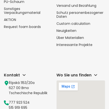
PU-Schaum
Versand und Bezahlung
Sonstiges
Verpackungsmaterial
Schutz personenbezogener
Daten
AKTION
Custom calculation
Request foam boards
Neuigkeiten
Über Materialien
Interessante Projekte
Kontakt
Wo Sie uns finden
Řípská 1153/20a
627 00 Brno
Tschechische Republik
777 923 524
515 919 695