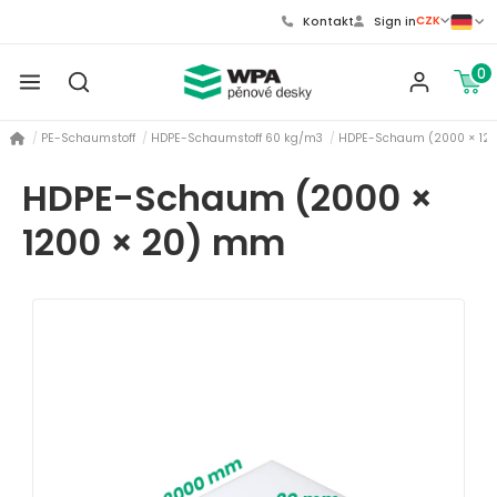
CZK
Kontakt
Sign in
0
PE-Schaumstoff
HDPE-Schaumstoff 60 kg/m3
HDPE-Schaum (2000 × 12
HDPE-Schaum (2000 ×
1200 × 20) mm