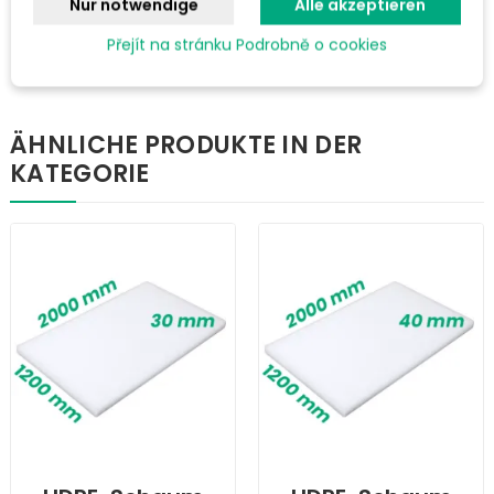
Nur notwendige
Alle akzeptieren
Gewächshäuser, Ställe und mehr...
Přejít na stránku Podrobně o cookies
ÄHNLICHE PRODUKTE IN DER
KATEGORIE