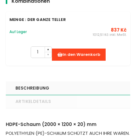
Kombinationen
MENGE : DER GANZE TELLER
837 Kč
Auf Lager
1012,51 Kč inkl. MwSt.
In den Warenkorb
BESCHREIBUNG
ARTIKELDETAILS
HDPE-Schaum (2000 × 1200 × 20) mm
POLYETHYLEN (PE)-SCHAUM SCHÜTZT AUCH IHRE WAREN.