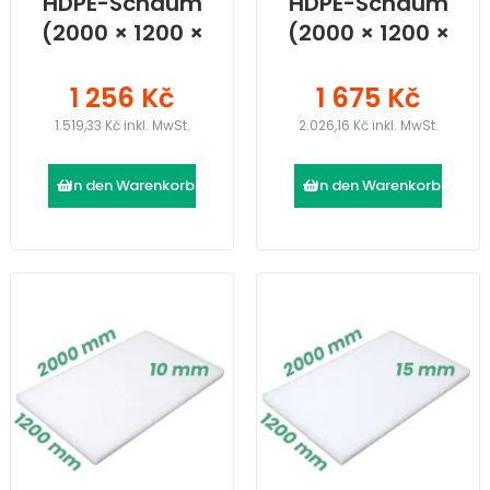
HDPE-Schaum
HDPE-Schaum
(2000 × 1200 ×
(2000 × 1200 ×
30) mm
40) mm
1 256 Kč
1 675 Kč
1.519,33 Kč inkl. MwSt.
2.026,16 Kč inkl. MwSt.
In den Warenkorb
In den Warenkorb