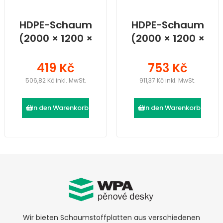
HDPE-Schaum
HDPE-Schaum
(2000 × 1200 ×
(2000 × 1200 ×
10) mm
15) mm
419 Kč
753 Kč
506,82 Kč inkl. MwSt.
911,37 Kč inkl. MwSt.
In den Warenkorb
In den Warenkorb
Wir bieten Schaumstoffplatten aus verschiedenen